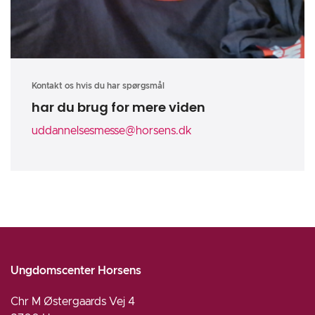
Kontakt os hvis du har spørgsmål
har du brug for mere viden
uddannelsesmesse@horsens.dk
Ungdomscenter Horsens
Chr M Østergaards Vej 4